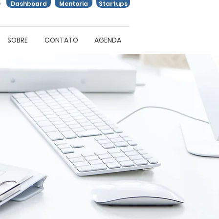
O
Dashboard
Mentoria
Startups
SOBRE
CONTATO
AGENDA