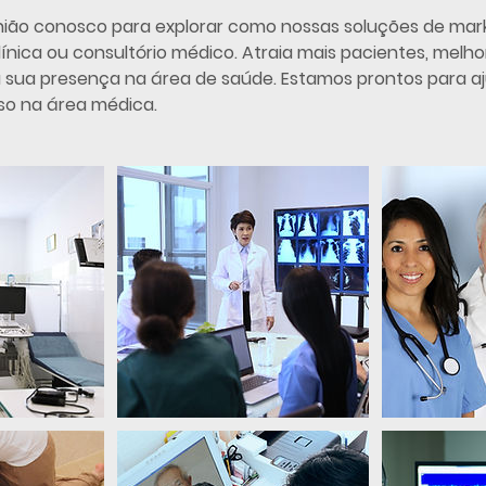
ião conosco para explorar como nossas soluções de mar
línica ou consultório médico. Atraia mais pacientes, melhor
ça sua presença na área de saúde. Estamos prontos para a
so na área médica.