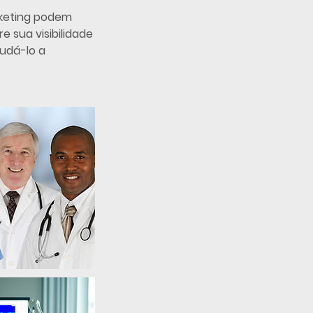
keting podem
e sua visibilidade
judá-lo a