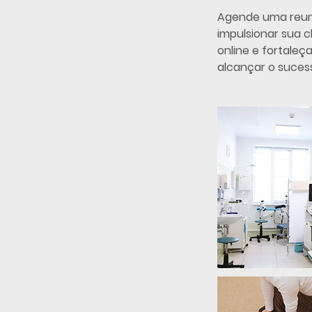
Agende uma reun
impulsionar sua c
online e fortale
alcançar o suces