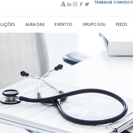
TRABALHE CONOSC
LUÇÕES
AURA DAX
EVENTOS
GRUPO SOU
FEEDS