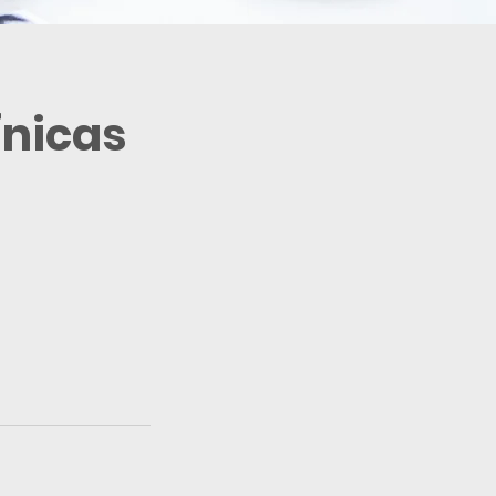
ínicas