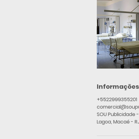
Informações
+5522999355201
comercial@soupu
SOU Publicidade -
Lagoa, Macaé - RJ,