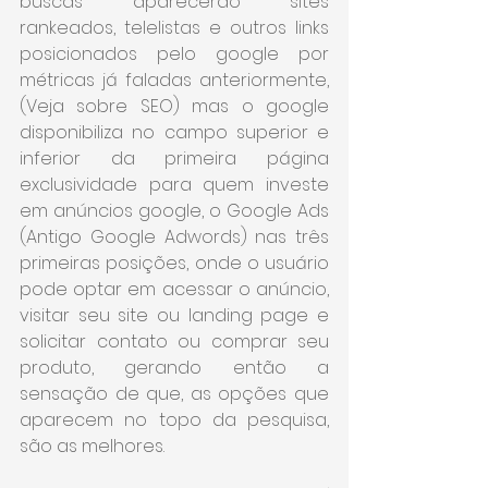
buscas aparecerão sites 
rankeados, telelistas e outros links 
posicionados pelo google por 
métricas já faladas anteriormente, 
(Veja sobre SEO) mas o google 
disponibiliza no campo superior e 
inferior da primeira página 
exclusividade para quem investe 
em anúncios google, o Google Ads 
(Antigo Google Adwords) nas três 
primeiras posições, onde o usuário 
pode optar em acessar o anúncio, 
visitar seu site ou landing page e 
solicitar contato ou comprar seu 
produto, gerando então a 
sensação de que, as opções que 
aparecem no topo da pesquisa, 
são as melhores. 