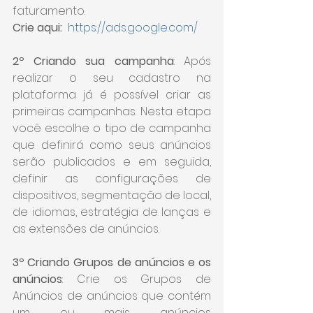
faturamento.
Crie aqui: 
https://ads.google.com/
2º Criando sua campanha
: Após 
realizar o seu cadastro na 
plataforma já é possível criar as 
primeiras campanhas. Nesta etapa 
você escolhe o tipo de campanha 
que definirá como seus anúncios 
serão publicados e em seguida, 
definir as configurações de 
dispositivos, segmentação de local, 
de idiomas, estratégia de lanças e 
as extensões de anúncios.
3º Criando Grupos de anúncios e os 
anúncios
: Crie os Grupos de 
Anúncios de anúncios que contém 
um ou mais anúncios 