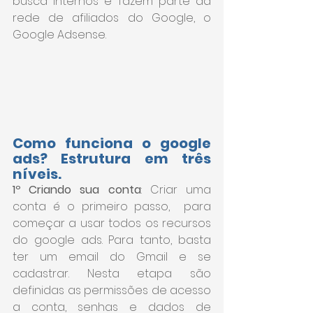
busca internos e fazem parte da 
rede de afiliados do Google, o 
Google Adsense.
Como funciona o google 
ads? Estrutura em três 
níveis.
1º Criando sua conta
: Criar uma 
conta é o primeiro passo,  para 
começar a usar todos os recursos 
do google ads. Para tanto, basta 
ter um email do Gmail e se 
cadastrar. Nesta etapa são 
definidas as permissões de acesso 
a conta, senhas e dados de 