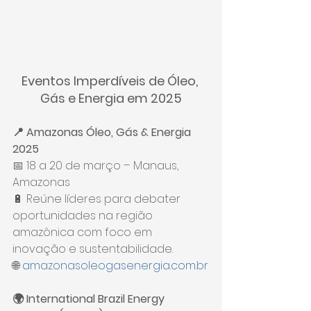
Eventos Imperdíveis de Óleo, 
Gás e Energia em 2025
📍 Amazonas Óleo, Gás & Energia 
2025
📅 18 a 20 de março – Manaus, 
Amazonas
🔋 Reúne líderes para debater 
oportunidades na região 
amazônica com foco em 
inovação e sustentabilidade.
🌐 
amazonasoleogasenergia.com.br
🌍 International Brazil Energy 