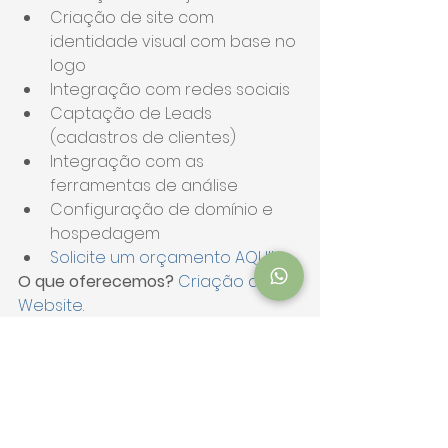
Criação de site com 
identidade visual com base no 
logo
Integração com redes sociais
Captação de Leads 
(cadastros de clientes)
Integração com as 
ferramentas de análise
Configuração de domínio e 
hospedagem
Solicite um orçamento AQUI!
O que oferecemos? 
Criação de 
Website.
5 - MARKETING DIGITAL
Atraia visitantes até seu site e 
transforme-os em clientes.