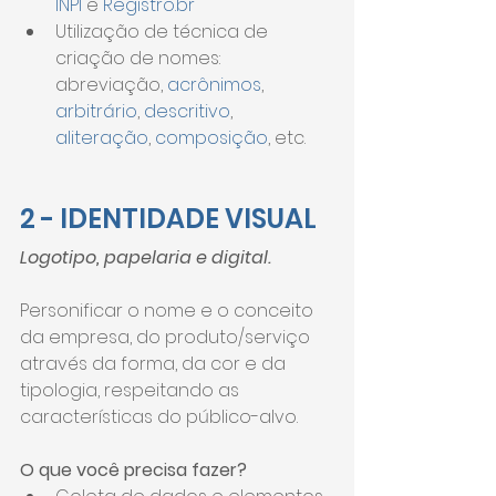
INPI 
e 
Registro.br
Utilização de técnica de 
criação de nomes: 
abreviação, 
acrônimos
, 
arbitrário
, 
descritivo
, 
aliteração
, 
composição
, etc.
2 - IDENTIDADE VISUAL
Logotipo, papelaria e digital.
Personificar o nome e o conceito 
da empresa, do produto/serviço 
através da forma, da cor e da 
tipologia, respeitando as 
características do público-alvo.
O que você precisa fazer?