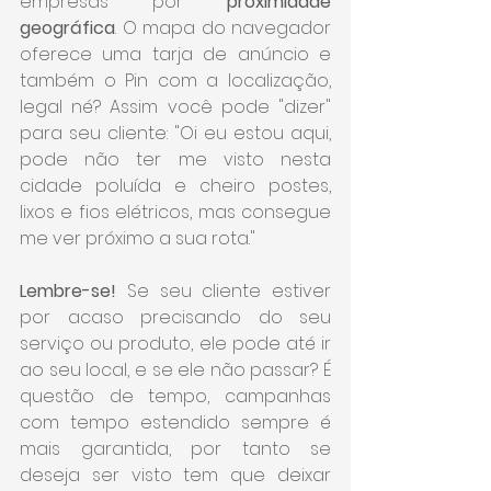
empresas por 
proximidade 
geográfica
. O mapa do navegador 
oferece uma tarja de anúncio e 
também o Pin com a localização, 
legal né? Assim você pode "dizer" 
para seu cliente: "Oi eu estou aqui, 
pode não ter me visto nesta 
cidade poluída e cheiro postes, 
lixos e fios elétricos, mas consegue 
me ver próximo a sua rota."
Lembre-se! 
Se seu cliente estiver 
por acaso precisando do seu 
serviço ou produto, ele pode até ir 
ao seu local, e se ele não passar? É 
questão de tempo, campanhas 
com tempo estendido sempre é 
mais garantida, por tanto se 
deseja ser visto tem que deixar 