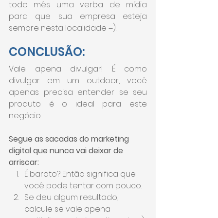
todo mês uma verba de mídia 
para que sua empresa esteja 
sempre nesta localidade =).
CONCLUSÃO:
Vale apena divulgar! É como 
divulgar em um outdoor, você 
apenas precisa entender se seu 
produto é o ideal para este 
negócio.
Segue as sacadas do marketing 
digital que nunca vai deixar de 
arriscar:
É barato? Então significa que 
você pode tentar com pouco.
Se deu algum resultado, 
calcule se vale apena 