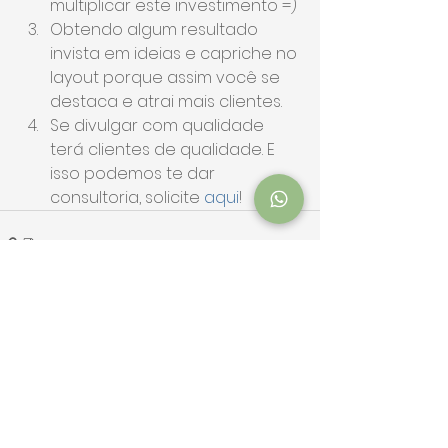
multiplicar este investimento =)
Obtendo algum resultado 
invista em ideias e capriche no 
layout porque assim você se 
destaca e atrai mais clientes.
Se divulgar com qualidade 
terá clientes de qualidade. E 
isso podemos te dar 
consultoria, solicite 
aqui
!
Ver tudo
Posts recentes