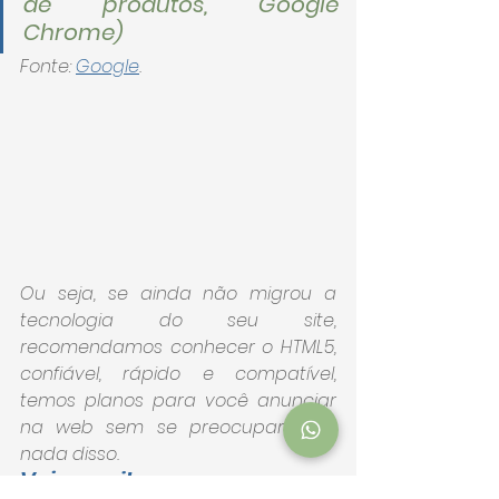
de produtos, Google 
Chrome) 
Fonte: 
Google
.
Ou seja, se ainda não migrou a 
tecnologia do seu site, 
recomendamos conhecer o HTML5, 
confiável, rápido e compatível, 
temos planos para você anunciar 
na web sem se preocupar com 
nada disso.
Veja aqui!