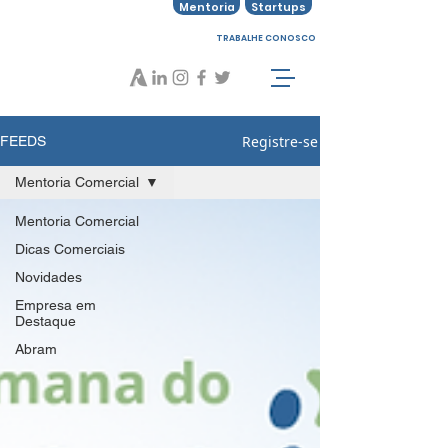
Mentoria
Startups
TRABALHE CONOSCO
Registre-se
FEEDS
Mentoria Comercial
Mentoria Comercial
Dicas Comerciais
Novidades
Empresa em
Destaque
Abram