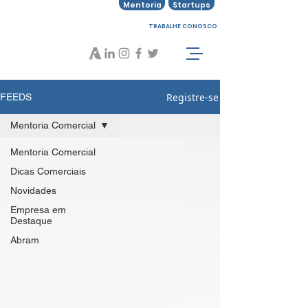
Mentoria
Startups
TRABALHE CONOSCO
Registre-se
FEEDS
Mentoria Comercial
Mentoria Comercial
Dicas Comerciais
Novidades
Empresa em
Destaque
Abram